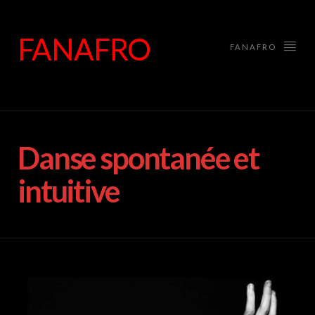
FANAFRO
FANAFRO
Danse spontanée et
intuitive