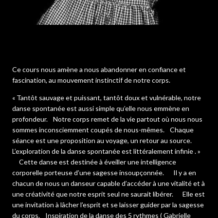
Ce cours nous amène a nous abandonner en confiance et
fascination, au mouvement instinctif de notre corps.
« Tantôt sauvage et puissant, tantôt doux et vulnérable, notre
danse spontanée est aussi simple qu’elle nous emmène en
profondeur. Notre corps remet de la vie partout où nous nous
sommes inconsciemment coupés de nous-mêmes. Chaque
séance est une proposition au voyage, un retour au source.
L’exploration de la danse spontanée est littéralement infinie . »
Cette danse est destinée à éveiller une intelligence
corporelle porteuse d’une sagesse insoupçonnée. Il y a en
chacun de nous un danseur capable d’accéder à une vitalité et à
une créativité que notre esprit seul ne saurait libérer. Elle est
une invitation à lâcher l’esprit et se laisser guider par la sagesse
du corps. Inspiration de la danse des 5 rythmes ( Gabrielle