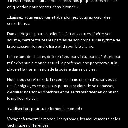
« Il est temps de quitter nos esprits, nos perpétuelles remises
en question pour rentrer dans la ronde »
…Laissez-vous emporter et abandonnez-vous au cœur des
sensations…
Danser de joie, pour se relier à soi et aux autres, libérer son
souffle, mettre toutes les parties de son corps sur le rythme de
la percussion, le rendre libre et disponible à la vie.
En partant de chacun, de leur rêve, leur vécu, leur intérêt et leur
réflexion sur le monde actuel, la professeur se penchera sur la
place et la transmission de la poésie dans nos vies.
Nous nous servirons de la scène comme un lieu d’échanges et
de témoignages ce qui nous permettra alors de se dépasser,
d’éclairer nos zones d’ombres et de se transformer en donnant
le meilleur de soi.
« Utiliser l’art pour transformer le monde! »
Voyager à travers le monde, les rythmes, les mouvements et les
techniques différentes.