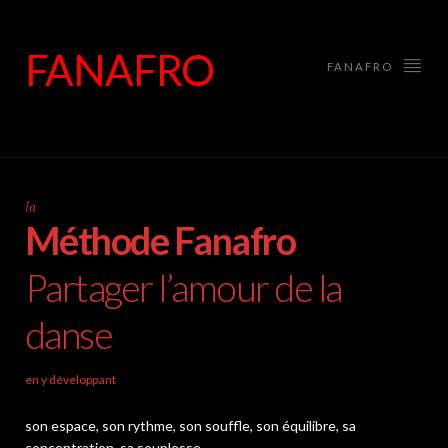
FANAFRO
FANAFRO
la
Méthode Fanafro
Partager l’amour de la
danse
en y développant
son espace, son rythme, son souffle, son équilibre, sa
concentration, sa souplesse.